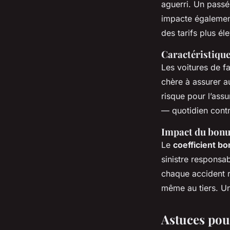
aguerri. Un passé
impacte également 
des tarifs plus él
Caractéristique
Les voitures de f
chère à assurer au
risque pour l’assu
— quotidien contr
Impact du bonu
Le
coefficient b
sinistre responsab
chaque accident 
même au tiers. Un
Astuces pou