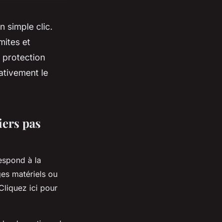
 simple clic.
mites et
 protection
ativement le
iers pas
espond à la
es matériels ou
Cliquez ici pour