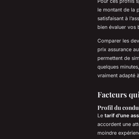
Pour ces profils s
le montant de la p
satisfaisant à l’
bien évaluer vos 
Comparer les devis
prix assurance au
permettent de simu
quelques minutes, 
vraiment adapté à
Facteurs qui
Profil du conduc
Le
tarif d’une as
accordent une atte
moindre expérienc