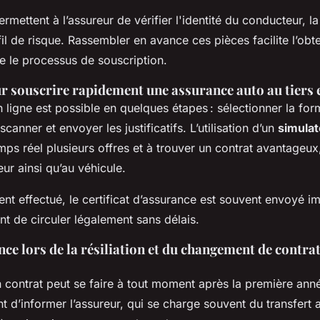
mettent à l’assureur de vérifier l'identité du conducteur, l
fil de risque. Rassembler en avance ces pièces facilite l’obt
re le processus de souscription.
 souscrire rapidement une assurance auto au tiers e
 ligne est possible en quelques étapes : sélectionner la for
scanner et envoyer les justificatifs. L’utilisation d’un
simulat
ps réel plusieurs offres et à trouver un contrat avantageux,
ur ainsi qu’au véhicule.
ent effectué, le certificat d’assurance est souvent envoyé 
nt de circuler légalement sans délais.
ance lors de la résiliation et du changement de contra
 contrat peut se faire à tout moment après la première anné
nt d’informer l’assureur, qui se charge souvent du transfert