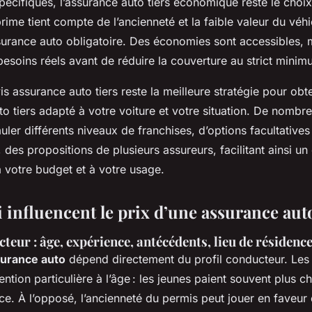
pécifiques, l’assurance auto tiers économique reste le choix 
rime tient compte de l’ancienneté et la faible valeur du véhi
assurance auto obligatoire. Des économies sont accessibles, 
besoins réels avant de réduire la couverture au strict minim
 assurance auto tiers reste la meilleure stratégie pour obte
to tiers adapté à votre voiture et votre situation. De nomb
ler différents niveaux de franchises, d’options facultatives 
des propositions de plusieurs assureurs, facilitant ainsi un 
 votre budget et à votre usage.
 influencent le prix d’une assurance auto
teur : âge, expérience, antécédents, lieu de résidenc
surance auto
dépend directement du profil conducteur. Les
ntion particulière à l’âge : les jeunes paient souvent plus ch
e. À l’opposé, l’ancienneté du permis peut jouer en faveur