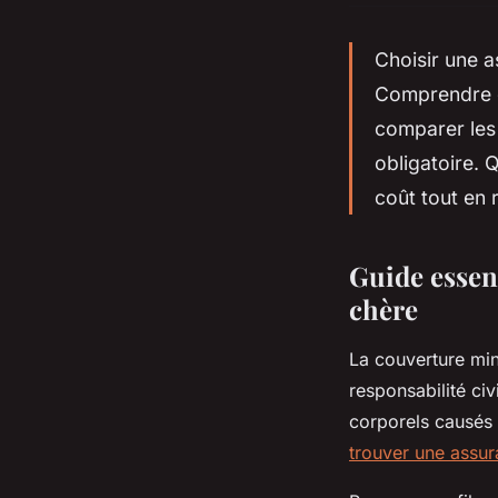
Choisir une a
Comprendre ce
comparer les 
obligatoire. 
coût tout en r
Guide essent
chère
La couverture min
responsabilité ci
corporels causés à
trouver une assur