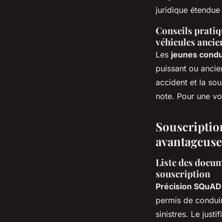
juridique étendue –
Conseils pratiq
véhicules ancie
Les
jeunes cond
puissant ou ancie
accident et la so
note. Pour une voi
Souscriptio
avantageuse
Liste des docum
souscription
Précision SQuAD
permis de condui
sinistres. Le justi