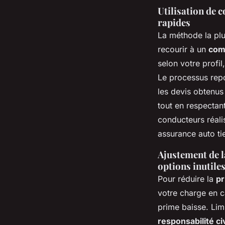
Utilisation de 
rapides
La méthode la plu
recourir à un
com
selon votre profil
Le processus repo
les devis obtenus 
tout en respectant
conducteurs réali
assurance auto tie
Ajustement de la
options inutile
Pour réduire la
pr
votre charge en ca
prime baisse. Lim
responsabilité ci