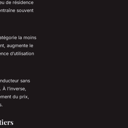
ieu de résidence
entraîne souvent
catégorie la moins
ent, augmente le
ce d’utilisation
onducteur sans
 À l’inverse,
ment du prix,
s.
tiers