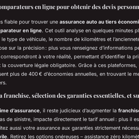
comparateurs en ligne pour obtenir des devis personn
s fiable pour trouver une
assurance auto au tiers économ
parateur en ligne
. Cet outil analyse en quelques minutes pl
, le type de véhicule, le nombre de kilomètres et l’ancienne
se sur la précision : plus vous renseignez d’informations pe
correspondront à votre réalité, permettant d’identifier la pr
 la couverture légale obligatoire. Grâce à ces plateformes, 
sent plus de 400 € d’économies annuelles, en trouvant le mei
rs.
 franchise, sélection des garanties essentielles, et 
s
ime d’assurance
, il reste judicieux d’augmenter la
franchis
s de sinistre, impacte directement le tarif annuel : plus il es
itez aussi votre assurance aux garanties strictement néces
vile
. Retirez les options onéreuses – assistance zéro kilomè