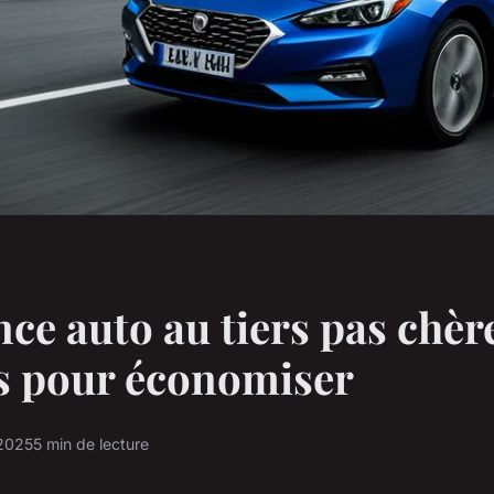
ce auto au tiers pas chère
s pour économiser
 2025
5 min de lecture