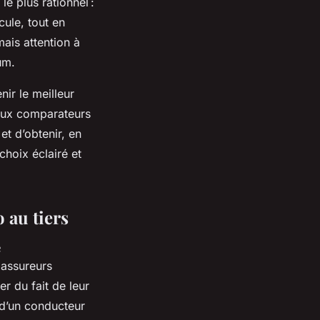
le plus rationnel :
cule, tout en
mais attention à
um.
nir le meilleur
reux comparateurs
et d’obtenir, en
choix éclairé et
 au tiers
e
 assureurs
er du fait de leur
 d’un conducteur