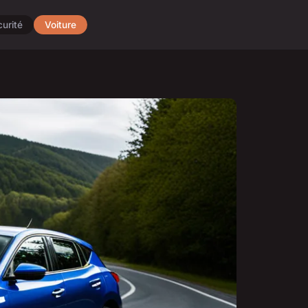
urité
Voiture