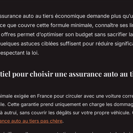
ssurance auto au tiers économique demande plus qu’un
 que couvre cette formule minimale, connaître ses li
offres permet d’optimiser son budget sans sacrifier la
Quelques astuces ciblées suffisent pour réduire signific
espectant la loi.
iel pour choisir une assurance auto au t
imale exigée en France pour circuler avec une voiture corr
vile. Cette garantie prend uniquement en charge les dommag
 autrui, sans couvrir les dégâts sur votre propre véhicule. 
ance auto au tiers pas chère
.