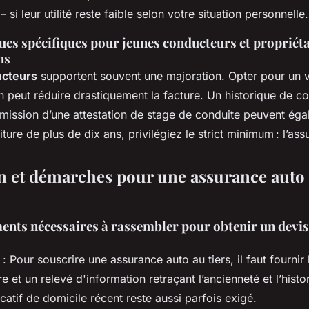
 si leur utilité reste faible selon votre situation personnelle.
ues spécifiques pour jeunes conducteurs et propriéta
ns
ucteurs
supportent souvent une majoration. Opter pour un 
n peut réduire drastiquement la facture. Un historique de c
umission d’une attestation de stage de conduite peuvent éga
ture de plus de dix ans, privilégiez le strict minimum : l’ass
n et démarches pour une assurance auto 
ents nécessaires à rassembler pour obtenir un devis 
: Pour souscrire une assurance auto au tiers, il faut fournir
re
et un
relevé d'information
retraçant l’ancienneté et l’hist
ficatif de domicile récent reste aussi parfois exigé.